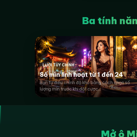
Ba tính nă
LƯỚI TÙY CHỈNH
Số mìn linh hoạt từ 1 đến 24
Bạn tự điều chỉnh độ khó bằng cách chọn số
lượng mìn trước khi đặt cược...
Mở ô M