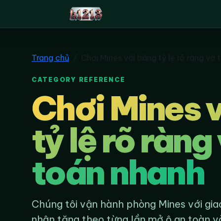
b1213
Trang chủ
Chơi Mines với bảng tỷ lệ rõ ràng và
CATEGORY REFERENCE
Chơi Mines 
tỷ lệ rõ ràng
toán nhanh
Chúng tôi vận hành phòng Mines với giao
nhân tăng theo từng lần mở ô an toàn và 