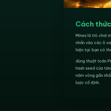
Cách thức
Mines là trò chơi 
nhấn vào các ô xa
hiện tại; bạn có t
dùng thuật toán P
hash seed của từng
năm vòng gần nhất
lược cố định.