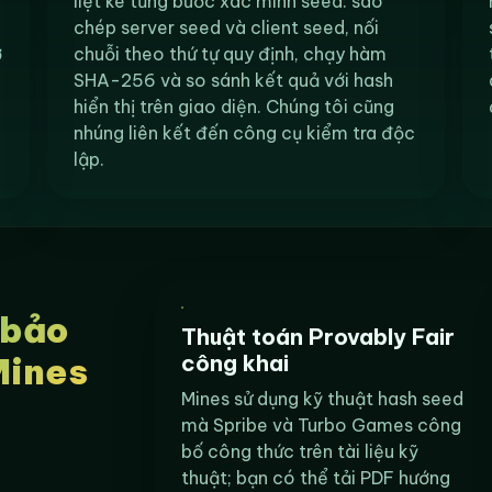
liệt kê từng bước xác minh seed: sao
chép server seed và client seed, nối
ờ
chuỗi theo thứ tự quy định, chạy hàm
SHA-256 và so sánh kết quả với hash
hiển thị trên giao diện. Chúng tôi cũng
nhúng liên kết đến công cụ kiểm tra độc
lập.
 bảo
Thuật toán Provably Fair
Mines
công khai
Mines sử dụng kỹ thuật hash seed
mà Spribe và Turbo Games công
bố công thức trên tài liệu kỹ
thuật; bạn có thể tải PDF hướng