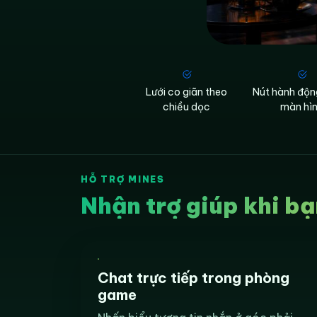
Lưới co giãn theo
Nút hành độn
chiều dọc
màn hì
HỖ TRỢ MINES
Nhận trợ giúp khi bạ
Chat trực tiếp trong phòng
game