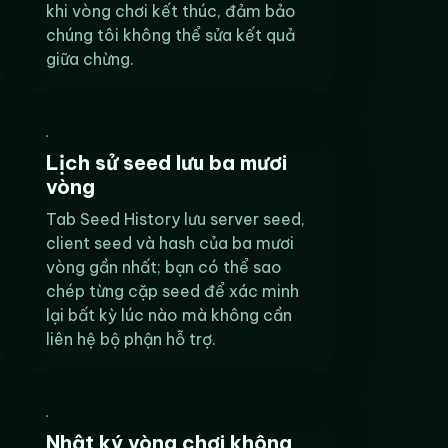
khi vòng chơi kết thúc, đảm bảo
chúng tôi không thể sửa kết quả
giữa chừng.
Lịch sử seed lưu ba mươi
vòng
Tab Seed History lưu server seed,
client seed và hash của ba mươi
vòng gần nhất; bạn có thể sao
chép từng cặp seed để xác minh
lại bất kỳ lúc nào mà không cần
liên hệ bộ phận hỗ trợ.
Nhật ký vòng chơi không